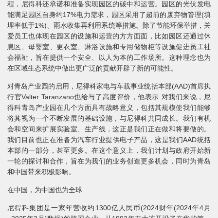
程，尼得科还承诺和准备实现园区的碳中和运营。园区的光伏发电
能满足园区自身约17%电力需求，园区采用了超前的废弃物管理(填
埋率低于1%)、雨水收集再利用系统等措施。除了节能环保举措，关
爱员工也体现在园区的设施和运营的方方面面，比如园区还通过休
息区、母婴室、更衣室、淋浴设施和专用储物柜等设施促进员工社
会福祉，旨在提供一个安全、以人为本的工作场所。这种理念也为
在区域生态系统中做出更广泛的贡献开辟了新的可能性。
对青岛产业园的启用，尼得科家电与车载事业统括本部(AAD)首席执
行官Valter Taranzano也给与了高度评价，他表示 对我们来说，尼
得科青岛产业园在几个方面具有战略意义，包括其规模使我们能够
将其视为一个不断发展的基础设施，与尼得科共同成长。我们有机
会和空间来扩展实验室、生产线，这正是我们正在做和将要做的。
我们目前也正在准备为汽车行业提供电子产品，这是我们AAD统括
本部的一部分，甚至更多。在这个意义上，我们计划与政府开始新
一轮的探讨和合作，旨在为我们的业务创造更多机会，同时为青岛
和中国带来积极影响。
在中国，为中国也为全球
尼得科集团是一家年营收约1300亿人民币(2024财年(2024年4月