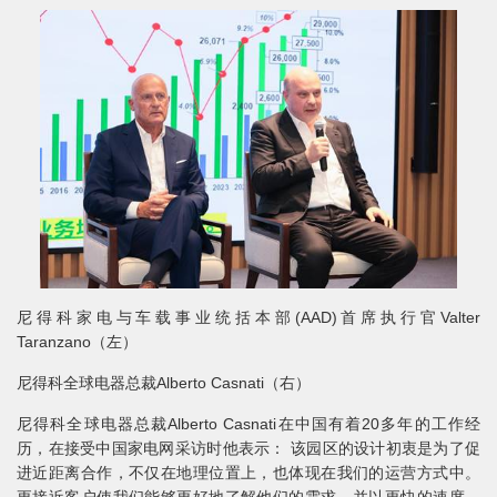
尼得科家电与车载事业统括本部(AAD)首席执行官Valter
Taranzano（左）
尼得科全球电器总裁Alberto Casnati（右）
尼得科全球电器总裁Alberto Casnati在中国有着20多年的工作经
历，在接受中国家电网采访时他表示： 该园区的设计初衷是为了促
进近距离合作，不仅在地理位置上，也体现在我们的运营方式中。
更接近客户使我们能够更好地了解他们的需求，并以更快的速度、