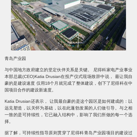
青岛产业园
与中国地方政府建立的坚定伙伴关系是关键。 尼得科家电产业事业
本部总裁(CEO)Katia Drusian在投产仪式现场致辞中说， 最让我自
豪的是建设速度 仅用18个月就完成了整体建设，创下了尼得科在中
国项目合作的建设新速度。
Katia Drusian还表示， 让我最自豪的是这个园区是如何建成的：以
远见塑造，以关怀为基础，以在此蓬勃发展的人们做引导。与之相
一致的是可持续性，它已融入结构中，影响了我们所做的每一个选
择。
据了解，可持续性指导原则贯穿了尼得科青岛产业园项目的建设过