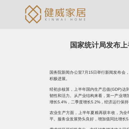
国家统计局发布上
国务院新闻办公室7月15日举行新闻发布会
积极进展。
经初步核算，上半年国内生产总值(GDP)达
韧性和活力。从产业结构来看，第一产业增加值
增长5.4%，二季度增长5.2%，经济运行保
农业生产方面，上半年夏粮再获丰收，为全
平。服务业发展势头良好，增加值同比增长5.