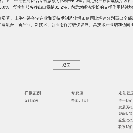
。上半年社会消费品零售总额同比增长5.0%，固定资产投资规模持续
6.8%，货物和服务净出口贡献31.2%，内需对经济增长的支撑作用持续
显著。上半年装备制造业和高技术制造业增加值同比增速分别高出全部规模
速融合，新产业、新技术、新业态保持较快发展。高技术产业增加值同比
返回
样板案例
专卖店
走进星
设计案例
专卖店地址
关于我们
发展历程
智能制造
企业动态
联系我们