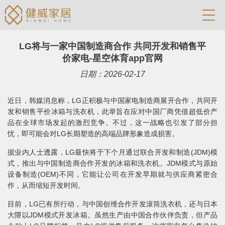
LG将与一家中国制造商合作 共同开发和销售平
价家电-星空体育app官网
日期：2026-02-17
近日，韩媒消息称，LG正积极与中国家电制造商展开合作，共同开
发和销售平价冰箱与洗衣机，此举旨在应对中国厂商凭借超低价产
品在全球市场发起的激烈竞争。不过，这一战略也引发了部分担
忧，即可能会对LG长期塑造的高端品牌形象造成损害。
据业内人士透露，LG最快将于下个月通过联合开发和制造(JDM)模
式，推出与中国制造商合作开发的冰箱和洗衣机。JDM模式与原始
设备制造(OEM)不同，它能让公司在开发早期就与供应商紧密合
作，从而缩短开发时间。
目前，LG已有所行动，与中国创维合作开发滚筒洗衣机，还与日本
大隈以JDM模式开发冰箱。虽然生产由中国合作伙伴负责，但产品