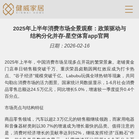
2025年上半年消费市场全景观察：政策驱动与
结构分化并存-星空体育app官网
日期：2026-02-16
2025年上半年，中国消费市场呈现多点开花的繁荣景象。老铺黄金
门店单日销售额突破千万、重庆荣昌卤鹅因网红效应成为打卡热
点、"谷子经济"规模突破千亿、Labubu玩偶全球热销等现象，共同
勾勒出消费市场的活力图景。国家统计局数据显示，1-6月社会消费
品零售总额达24.5万亿元，同比增长5.0%，增速较一季度提升0.4个
百分点。
市场亮点与结构特征
商品零售领域，汽车以超2.3万亿元的销售额继续领跑，而家用电器
和音像器材类则以30.7%的增速成为增长最快的品类。值得注意的
是，消费对经济增长的贡献率达到52%，继续发挥经济"压舱石"作