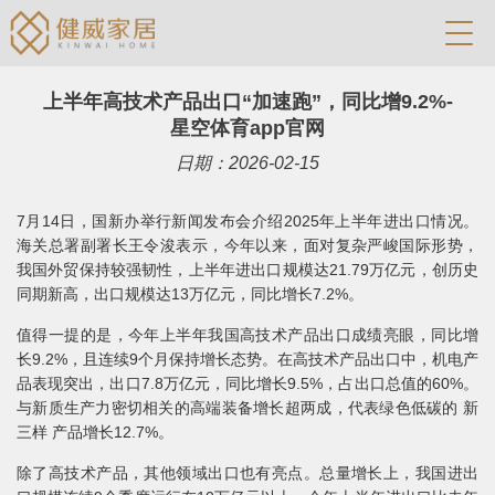
上半年高技术产品出口“加速跑”，同比增9.2%-
星空体育app官网
日期：2026-02-15
7月14日，国新办举行新闻发布会介绍2025年上半年进出口情况。
海关总署副署长王令浚表示，今年以来，面对复杂严峻国际形势，
我国外贸保持较强韧性，上半年进出口规模达21.79万亿元，创历史
同期新高，出口规模达13万亿元，同比增长7.2%。
值得一提的是，今年上半年我国高技术产品出口成绩亮眼，同比增
长9.2%，且连续9个月保持增长态势。在高技术产品出口中，机电产
品表现突出，出口7.8万亿元，同比增长9.5%，占出口总值的60%。
与新质生产力密切相关的高端装备增长超两成，代表绿色低碳的 新
三样 产品增长12.7%。
除了高技术产品，其他领域出口也有亮点。总量增长上，我国进出