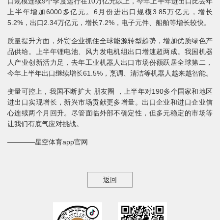
口规模连续9个季度运行在10万亿元以上，今年上半年进出口比去年
上半年增加6000多亿元。6月份进出口规模3.85万亿元，增长
5.2%，出口2.34万亿元，增长7.2%，电子元件、船舶等增长较快。
质量提升方面，外贸企业抓住全球能源转型趋势，增加优质绿色产
品供给。上半年锂电池、风力发电机组出口增速超两成。我国机器
人产业创新活力足，去年工业机器人出口市场份额跃居全球第二，
今年上半年出口继续增长61.5%，烹调、清洁等机器人越来越智能。
变量可控上，我国不断扩大 朋友圈 ，上半年对190多个国家和地区
进出口实现增长，新兴市场贡献更多增量。出口企业和进口企业信
心连续两个月回升。尽管面临外部不确定性，但多元稳定的市场等
让我们有底气应对挑战。
————星空体育app官网
返回