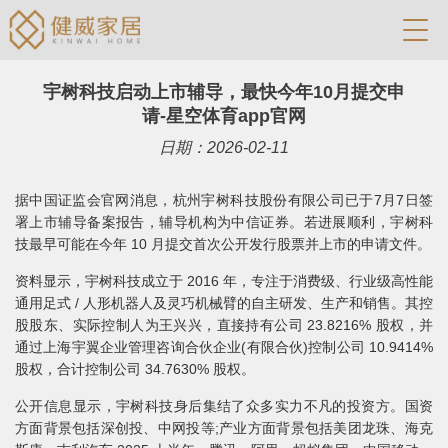
宇树科技启动上市辅导，最快今年10月提交申
请-星空体育app官网
日期：2026-02-11
据中国证监会官网消息，杭州宇树科技股份有限公司已于7月7日签
署上市辅导备案报告，辅导机构为中信证券。若进展顺利，宇树科
技最早可能在今年 10 月提交首次公开发行股票并上市的申请文件。
资料显示，宇树科技成立于 2016 年，专注于消费级、行业级高性能
通用足式 / 人形机器人及灵巧机械臂的自主研发、生产和销售。其控
股股东、实际控制人为王兴兴，直接持有公司 23.8216% 股权，并
通过上海宇翼企业管理咨询合伙企业(有限合伙)控制公司 10.9414%
股权，合计控制公司 34.7630% 股权。
公开信息显示，宇树科技身后集结了众多实力不凡的投资方。国资
方面背景包括深创投、中网投等;产业方面背景包括美团龙珠、海克