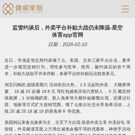
监管约谈后，外卖平台补贴大战仍未降温-星空
体育app官网
日期：2026-02-10
近日，市场监管总局约谈饿了么、美团、京东三家平台企业，要求
进一步规范促销行为，理性参与竞争。然而，被约谈后的首个周
末，补贴大战似乎并未停歇，各家平台的补贴玩法愈发多元。
淘宝闪购的 超级星期六 活动依旧火热， 1.9 元起吃外卖 、大额券弹
窗、 16 减 15 必爆 18.8 元 等红包减免活动力度惊人， 0 元 概念持
续刷屏，1 分钱喝奶茶、新人免单等大额补贴频繁出现，还通过社
群、地推等方式扩大促销范围。饿了么推出社交分享免单活动，上
线 25 减 25 18 减 18 奶茶免单卡 等优惠。
美团则以美食兑换券为主，主页下方出现 惊喜外卖立享 外卖好礼 等
按钮，外卖频道页面上方弹出减免金额不等的优惠券，神抢手活动