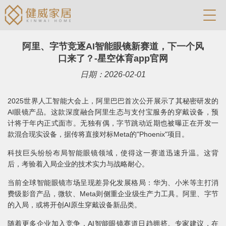
阿里、字节竞逐AI智能眼镜新赛道，下一个风
口来了？-星空体育app官网
日期：2026-02-01
2025世界人工智能大会上，阿里巴巴首次公开展示了其秘密研发的
AI眼镜产品。这款深度融合阿里生态与支付宝服务的穿戴设备，预
计将于年内正式面市。无独有偶，字节跳动近期也被曝正在开发一
款混合现实设备，据传将直接对标Meta的"Phoenix"项目。
科技巨头纷纷布局智能眼镜领域，使得这一赛道迅速升温。这背
后，考验着入局企业的技术实力与战略耐心。
当前全球智能眼镜市场呈现差异化发展格局：华为、小米等主打消
费级影音产品，微软、Meta则侧重企业级生产力工具。阿里、字节
的入局，或将开创AI原生穿戴设备新品类。
随着更多企业加入竞争，AI智能眼镜赛道日趋拥挤。专家建议，在