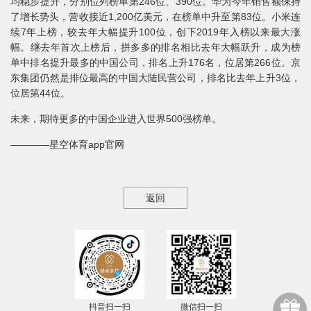
均稳步提升，分别位列榜单第246位、390位。华为今年销售额保持
了增长势头，营收接近1,200亿美元，在榜单中升至第83位。小米连
续7年上榜，较去年大幅提升100位，创下2019年入榜以来最大涨
幅。继去年首次上榜后，拼多多的排名相比去年大幅跃升，成为榜
单中排名提升最多的中国公司，排名上升176名，位居第266位。京
东集团仍然是排位最高的中国大陆民营公司，排名比去年上升3位，
位居第44位。
未来，期待更多的中国企业进入世界500强榜单。
————星空体育app官网
返回
抖音扫一扫
微信扫一扫