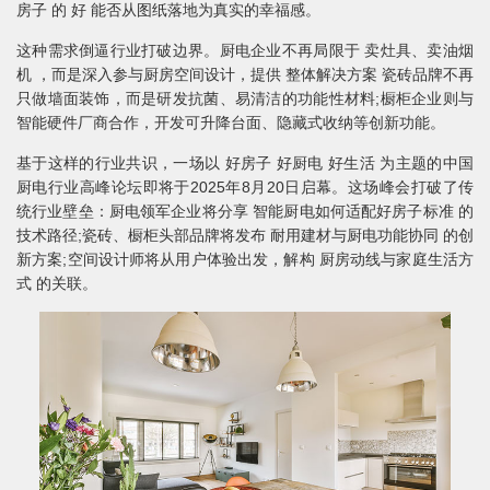
房子 的 好 能否从图纸落地为真实的幸福感。
这种需求倒逼行业打破边界。厨电企业不再局限于 卖灶具、卖油烟
机 ，而是深入参与厨房空间设计，提供 整体解决方案 瓷砖品牌不再
只做墙面装饰，而是研发抗菌、易清洁的功能性材料;橱柜企业则与
智能硬件厂商合作，开发可升降台面、隐藏式收纳等创新功能。
基于这样的行业共识，一场以 好房子 好厨电 好生活 为主题的中国
厨电行业高峰论坛即将于2025年8月20日启幕。这场峰会打破了传
统行业壁垒：厨电领军企业将分享 智能厨电如何适配好房子标准 的
技术路径;瓷砖、橱柜头部品牌将发布 耐用建材与厨电功能协同 的创
新方案;空间设计师将从用户体验出发，解构 厨房动线与家庭生活方
式 的关联。