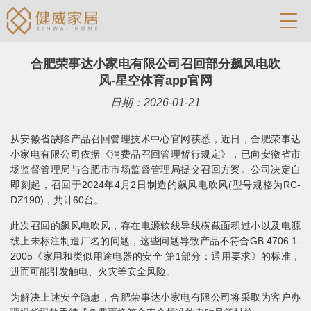
合肥荣事达小家电有限公司召回部分飙风电吹
风-星空体育app官网
日期：2026-01-21
从安徽省缺陷产品召回管理技术中心官网获悉，近日，合肥荣事达
小家电有限公司依据《消费品召回管理暂行规定》，已向安徽省市
场监督管理局与合肥市市场监督管理局提交召回方案。公司决定自
即刻起，召回于2024年4月2日制造的飙风电吹风(型号规格为RC-
DZ190)，共计60台。
此次召回的飙风电吹风，存在电源软线导线横截面积过小以及电源
线上未标注制造厂名的问题，这些问题导致产品不符合GB 4706.1-
2005《家用和类似用途电器的安全 第1部分：通用要求》的标准，
进而可能引发触电、火灾等安全风险。
为解决上述安全隐患，合肥荣事达小家电有限公司将采取为客户办