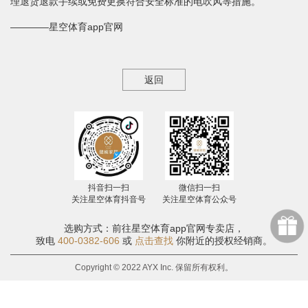
理退货退款手续或免费更换符合安全标准的电吹风等措施。
————星空体育app官网
返回
抖音扫一扫
微信扫一扫
关注星空体育抖音号
关注星空体育公众号
选购方式：前往星空体育app官网专卖店，
致电
400-0382-606
或
点击查找
你附近的授权经销商。
Copyright © 2022 AYX Inc. 保留所有权利。