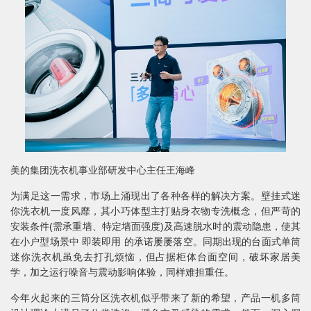
美的集团洗衣机事业部研发中心主任王海峰
为满足这一需求，市场上涌现出了各种各样的解决方案。壁挂式迷
你洗衣机一度风靡，其小巧体型主打贴身衣物专洗概念，但严苛的
安装条件(需承重墙、特定墙面强度)及高速脱水时的震动隐患，使其
在小户型场景中 即装即用 的承诺屡屡落空。同期出现的台面式单筒
迷你洗衣机虽免去打孔烦恼，但占据柜体台面空间，破坏家居美
学，加之运行噪音与震动影响体验，同样难担重任。
今年火起来的三筒分区洗衣机似乎带来了新的希望，产品一机多筒