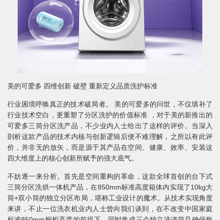
美的可爱多 四维创新 破壁 重新定义品质洗护标准
行业困境呼唤真正的技术破局者。 美的可爱多的问世，不仅填补了
行业技术空白，更重塑了分区洗护的价值标准 ，对于美的新推出的
可爱多三筒分区洗产品，不少业内人士给出了这样的评价。当深入
剖析这款产品的技术内核与创新逻辑后便不难理解，之所以有此评
价，并非无的放矢，而是源于其产品在空间、健康、效率、安装这
四大维度上的核心创新所赋予的强大底气。
不妨逐一来分析。首先是空间重构的革命，这款全球首创的台下式
三筒分区洗烘一体机产品，在850mm标准高度箱体内实现了10kg大
筒+双小筒的独立分区布局，堪称工业设计的魔术。从技术实现角度
来讲，不止一位洗衣机业内人士曾向我们谈到，在不改变中国家庭
标准850mm橱柜高度的前提下，同时集成三个独立洗涤筒且确保每