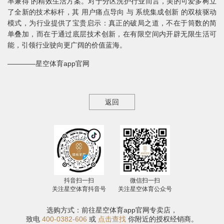
率兼得 的精效生活方案。对于分区洗护行业而言，美的可爱多树立
了全新的技术标杆，其 用户痛点导向 与 系统集成创新 的双核驱动
模式，为行业提供了宝贵启示：真正的破局之道，不在于筒数的简
单叠加，而在于通过底层技术创新，在有限空间内开辟无限生活可
能，引领行业驶向更广阔的价值蓝海。
————星空体育app官网
返回
抖音扫一扫
微信扫一扫
关注星空体育抖音号
关注星空体育公众号
选购方式：前往星空体育app官网专卖店，
致电
400-0382-606
或
点击查找
你附近的授权经销商。