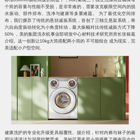
个筒的容量与性能不受损，是非常难的，需要攻克极限空间内的脱
水振动、部件排布、洗净与健康等多重难题。 为了最优化空间排
布，我们摒弃了传统的悬挂减振系统，首创了三独立悬架系统，将
六自由度振动转化为小角度转动，最大振幅对比传统减振方式下降
50% ，美的集团洗衣机事业部研发中心材料技术研究所所长张栋葛
介绍。这一创新让10kg大筒搭配两小筒的 不可能组合 成为现实，完
美适配小户型空间。
健康洗护的专业化升级更具颠覆性。据介绍，针对内裤与袜子的顽
固污渍清洁与深度抑菌需求，美的可爱多双小筒搭载了拥有完全自