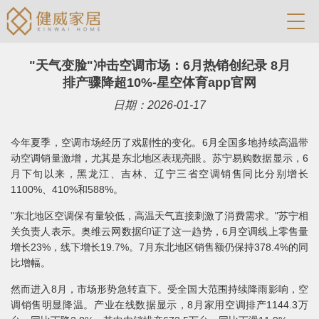
"天气变脸"冲击空调市场：6月热销创纪录 8月
排产骤降超10%-星空体育app官网
日期：2026-01-17
今年夏季，空调市场经历了戏剧性的变化。6月全国多地持续高温带
动空调销量激增，尤其是东北地区表现亮眼。苏宁易购数据显示，6
月下旬以来，黑龙江、吉林、辽宁三省空调销售同比分别增长
1100%、410%和588%。
"东北地区空调保有量较低，高温天气直接刺激了消费需求。"苏宁相
关负责人表示。奥维云网数据印证了这一趋势，6月空调线上零售量
增长23%，线下增长19.7%。7月东北地区销售额仍保持378.4%的同
比增幅。
然而进入8月，市场形势急转直下。受全国大范围持续降雨影响，空
调销售明显降温。产业在线数据显示，8月家用空调排产1144.3万