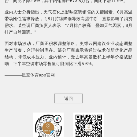
台，同比下降2.8%，其中内销排产673.5万台，同比下滑11.9%。
业内人士分析指出，天气变化是影响空调销售的关键因素。6月高温
带动刚性需求释放，而8月持续降雨导致高温中断，直接影响了消费
需求。某空调厂商负责人表示："7月排产较高，叠加天气因素，8月
排产自然回调。"
面对市场波动，厂商正积极调整策略。奥维云网建议企业动态调整
生产节奏，合理控制库存。部分厂商表示将通过技术创新优化产品
结构，降低成本压力。业内预计，受去年高基数和上半年价格战影
响，下半年空调市场零售量可能同比下滑5.6%。
————星空体育app官网
返回