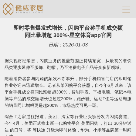
即时零售爆发式增长，闪购平台称手机成交额
同比暴增超 300%-星空体育app官网
日期：2026-01-03
据央视财经消息，闪购业务的覆盖范围正持续拓宽，从最初的餐饮
品类逐步延伸至服饰、鞋帽，乃至消费电子产品等众多新领域。
随着消费者参与闪购的频次不断攀升，部分手机销售门店的即时销
售业务迎来迅猛增长。记者从某闪购平台获悉，自今年6月以来，该
平台手机成交额同比涨幅超300%，智能手表、平板电脑、笔记本电
脑等产品的成交额增长也超过200%，跑步鞋、运动T恤等运动鞋服
的销量同比增幅更是超200%，市场热度可见一斑。
综合IT之家过往报道，美团、淘宝等行业巨头纷纷发力闪购赛道。
今年4月，美团正式推出新一代购物平台 美团闪购 ，打出 30分钟送
达 的口号，将 等快递 升级为即时体验，华为、小米等品牌第一时间