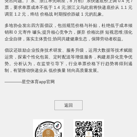
突出问题。广东、浙江率先响应，8 月初广东快递底价上调 0.4 元 /
票，要求单票成本不低于 1.4 元;浙江义乌此前将快递底价从 1.1 元
调至 1.2 元，终结 价格战 时期报价跌破 1 元的乱象。
多地协会发出四方面倡议，包括规范价格与补贴，杜绝低于成本倾
销和 0 元寄件 噱头;提升核心竞争力，摒弃 价格比拼 短视思维;强化
企业自律，落实主体责任;协同共建健康生态，保障劳动者权益。
倡议还鼓励企业投身技术研发、服务升级，运用大数据等技术赋能
运营，探索个性化包装、定时配送等增值服务，构建差异化竞争优
势。分析认为，在监管引导下，行业单票价格下行趋势将得到遏
制，有望推动快递业从 低价换量 转向高质量发展。
————星空体育app官网
返回