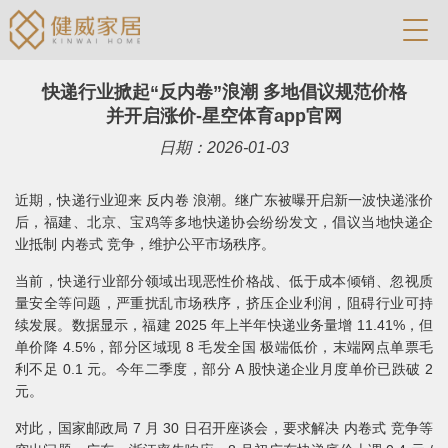
快递行业掀起“反内卷”浪潮 多地倡议规范价格
并开启涨价-星空体育app官网
日期：2026-01-03
近期，快递行业迎来 反内卷 浪潮。继广东被曝开启新一波快递涨价
后，福建、北京、宝鸡等多地快递协会纷纷发文，倡议当地快递企
业抵制 内卷式 竞争，维护公平市场秩序。
当前，快递行业部分领域出现恶性价格战、低于成本倾销、忽视质
量安全等问题，严重扰乱市场秩序，挤压企业利润，阻碍行业可持
续发展。数据显示，福建 2025 年上半年快递业务量增 11.41%，但
单价降 4.5%，部分区域现 8 毛发全国 极端低价，末端网点单票毛
利不足 0.1 元。今年二季度，部分 A 股快递企业月度单价已跌破 2
元。
对此，国家邮政局 7 月 30 日召开座谈会，要求解决 内卷式 竞争等