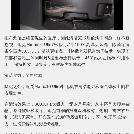
拖布潮湿是细菌滋生的温床，因此清洁完成后的烘干问题同样不容
忽视。追觅Matrix10 Ultra扫地机采用100℃高温灭菌洗，除菌除病
毒率高达99.9%，让清洁更彻底。其搭载的双风道烘干技术，实现了
底部和基站主体同时对3组拖布进行烘干，45℃热风让拖布 即用即
干 ，保持长效干爽状态，有效减少细菌滋生。
清洁实力，全面拉满
除此之外，追觅Matrix10 Ultra扫地机在清洁能力和综合体验上同样
表现出色。
在清洁效果上，30000Pa大吸力，无论是毛发、灰尘还是大颗粒杂
物，都能被轻松吸除。追觅首创的扫拖双机械臂，边刷、拖布双外
扩，清洁无死角。配合混合式0缠毛双滚刷设计，不仅实现双倍清洁
力，也彻底解决毛发缠绕难题。