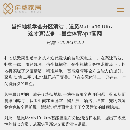
当扫地机学会分区清洁，追觅Matrix10 Ultra：
这才算洁净！-星空体育app官网
日期：2026-01-02
扫地机无疑是近年来技术迭代最快的智能家电之一。在高速马达、
扫拖一体、路径规划、仿生机械臂、仿生机械足等技术推动下，扫
地机实现了深度清洁、精准导航、智能避障等全方位能力的提升。
聚焦 扫地 二字，扫地机已趋于完美。但在实际体验上，仍存在一些
尚待解决的痛点。
其中最典型的，就是传统扫地机 一块拖布擦全家 的问题，拖布从厨
房擦到客厅，从卫生间移至卧室，酱油渍、油污、细菌、宠物残留
物也也被全屋扩散，清洁过程反而带来了了交叉污染的健康隐患。
对此，追觅Matrix10 Ultra智能换拖布分区清洁扫地机，提出了系统
性的解决方案，从源头重新定义家庭清洁逻辑。