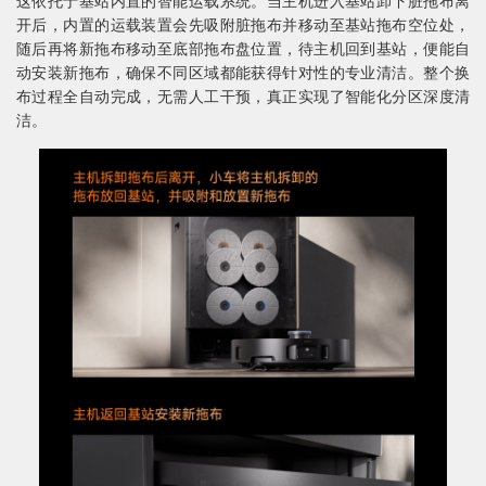
这依托于基站内置的智能运载系统。当主机进入基站卸下脏拖布离
开后，内置的运载装置会先吸附脏拖布并移动至基站拖布空位处，
随后再将新拖布移动至底部拖布盘位置，待主机回到基站，便能自
动安装新拖布，确保不同区域都能获得针对性的专业清洁。整个换
布过程全自动完成，无需人工干预，真正实现了智能化分区深度清
洁。