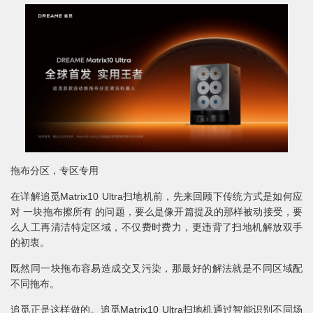
拖布分区，专区专用
在详解追觅Matrix10 Ultra扫地机前，先来回顾下传统方式是如何应
对 一块拖布擦所有 的问题，要么是像开篇提及的那样被动接受，要
么人工再清洁特定区域，不仅费时费力，更违背了扫地机解放双手
的初衷。
既然同一块拖布容易造成交叉污染，那最好的解法就是不同区域配
不同拖布。
追觅正是这样做的。追觅Matrix10 Ultra扫地机通过智能识别不同场