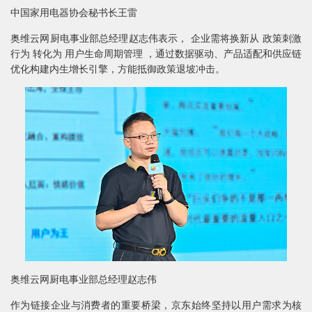
中国家用电器协会秘书长王雷
奥维云网厨电事业部总经理赵志伟表示， 企业需将换新从 政策刺激
行为 转化为 用户生命周期管理 ，通过数据驱动、产品适配和供应链
优化构建内生增长引擎，方能抵御政策退坡冲击。
奥维云网厨电事业部总经理赵志伟
作为链接企业与消费者的重要桥梁，京东始终坚持以用户需求为核