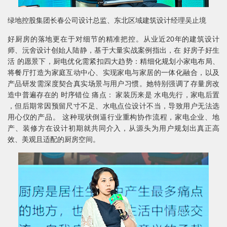
绿地控股集团长春公司设计总监、东北区域建筑设计经理吴止境
好厨房的落地更在于对细节的精准把控。从业近20年的建筑设计
师、沅舍设计创始人陆静，基于大量实战案例指出，在 好房子好生
活 的愿景下，厨电优化需紧扣四大趋势：精细化规划小家电布局、
将餐厅打造为家庭互动中心、实现家电与家居的一体化融合，以及
产品研发需深度契合真实场景与用户习惯。她特别强调了存量房改
造中普遍存在的 时序错位 痛点： 家装历来是 水电先行，家电后置
，但后期常因预留尺寸不足、水电点位设计不当，导致用户无法选
用心仪的产品。 这种现状倒逼行业重构协作流程，家电企业、地
产、装修方在设计初期就共同介入，从源头为用户规划出真正高
效、美观且适配的厨房空间。