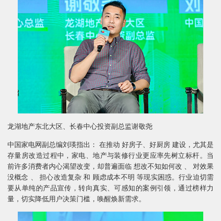
龙湖地产东北大区、长春中心投资副总监谢敬尧
中国家电网副总编刘瑛指出： 在推动 好房子、好厨房 建设，尤其是
存量房改造过程中，家电、地产与装修行业更应率先树立标杆。当
前许多消费者内心渴望改变，却普遍面临 想改不知如何改 、 对效果
没概念 、 担心改造复杂 和 顾虑成本不明 等现实困惑。行业迫切需
要从单纯的产品宣传，转向真实、可感知的案例引领，通过榜样力
量，切实降低用户决策门槛，唤醒焕新需求。