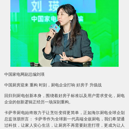
中国家电网副总编刘瑛
中国厨房迎来 重构 时刻，厨电企业打响 好房子 升级战
回归到厨电创新本身，围绕着好房子标准以及用户需求变化，厨电
企业的创新逻辑正经历一场深刻重构。
卡萨帝厨电始终致力于让烹饪变得更简单，正如海尔厨电全球企划
总监张朋所言： 卡萨帝作为全球新一代高端全嵌厨电，我们希望通
过科技，让家人安心生活，让厨房不再需要刻意打理，更成为让人