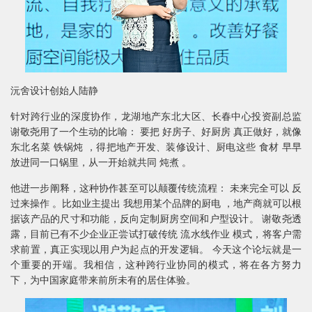
沅舍设计创始人陆静
针对跨行业的深度协作，龙湖地产东北大区、长春中心投资副总监
谢敬尧用了一个生动的比喻： 要把 好房子、好厨房 真正做好，就像
东北名菜 铁锅炖 ，得把地产开发、装修设计、厨电这些 食材 早早
放进同一口锅里，从一开始就共同 炖煮 。
他进一步阐释，这种协作甚至可以颠覆传统流程： 未来完全可以 反
过来操作 。比如业主提出 我想用某个品牌的厨电 ，地产商就可以根
据该产品的尺寸和功能，反向定制厨房空间和户型设计。 谢敬尧透
露，目前已有不少企业正尝试打破传统 流水线作业 模式，将客户需
求前置，真正实现以用户为起点的开发逻辑。 今天这个论坛就是一
个重要的开端。我相信，这种跨行业协同的模式，将在各方努力
下，为中国家庭带来前所未有的居住体验。