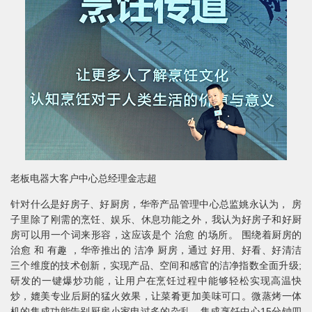
老板电器大客户中心总经理金志超
针对什么是好房子、好厨房，华帝产品管理中心总监姚永认为， 房
子里除了刚需的烹饪、娱乐、休息功能之外，我认为好房子和好厨
房可以用一个词来形容，这应该是个 治愈 的场所。 围绕着厨房的
治愈 和 有趣 ，华帝推出的 洁净 厨房，通过 好用、好看、好清洁
三个维度的技术创新，实现产品、空间和感官的洁净指数全面升级;
研发的一键爆炒功能，让用户在烹饪过程中能够轻松实现高温快
炒，媲美专业后厨的猛火效果，让菜肴更加美味可口。微蒸烤一体
机的集成功能告别厨房小家电过多的杂乱，集成烹饪中心15分钟四