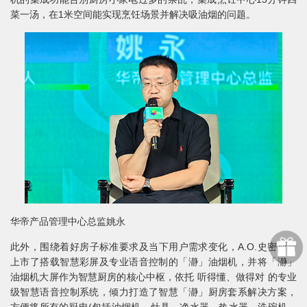
菜一汤，在1米空间能实现烹饪场景并解决吸油烟的问题。
华帝产品管理中心总监姚永
此外，围绕着好房子标准要求及当下用户需求变化，A.O.史密斯新
上市了搭载智慧彩屏及专业语音控制的「瀞」油烟机，并将「瀞」
油烟机大屏作为智慧厨房的核心中枢，依托 听得懂、做得对 的专业
级智慧语音控制系统，倾力打造了智慧「瀞」厨房套系解决方案，
方便将所有的厨电(包括油烟机、灶具、净水器、热水器、洗碗机、