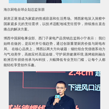
海尔厨电全球企划总监张朋
厨房正逐渐成为家庭的情感容器和生活秀场。博西家电深入洞察中
国家庭多元的烹饪需求，以技术适配地域烹饪哲学，持续推出直击
痛点的解决方案。
博西中国厨电事业部、西门子家电产品营销总监韩小宁表示： 我们
始终在做的，是应对并引领趋势，通过创新重塑厨房价值与厨电布
局。 在核心品类上，博西以两大方向破题：烟灶组合凭借德系动力
与气动美学，高效应对高温油烟，守护厨房健康环境;蒸烤箱则融合
欧洲百年烘焙传承与AI科技，大幅降低专业烹饪门槛，让每个人都
能轻松享受创作乐趣。