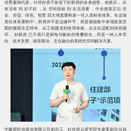
优秀案例代表，针对好房子政策下好厨房的未来趋势，他表示， 从
有没有 到 好不好 ，从 空间指标 到 生活质量 ，中央政策正以 安
全、舒适、绿色、智慧 四大维度重构新一代人居标准体系。在这场
居住体系重构中，厨房并不是边缘环节，而是最能集中体现政策意
图的微观生态样本。从工程建造到使用体验，从文化适配到绿色循
环， 好厨房 已不再只是厨电与橱柜的堆叠组合，而是一种人本导
向、技术支撑、政策驱动、文化融合的系统性空间解决方案。
中建研科技股份有限公司副总工、好住房云研究院专家委副主任孙