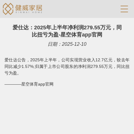
爱仕达：2025年上半年净利润279.55万元，同
比扭亏为盈-星空体育app官网
日期：2025-12-10
爱仕达公告，2025年上半年，公司实现营业收入12.7亿元，较去年
同比减少1.57%;归属于上市公司股东的净利润279.55万元，同比扭
亏为盈。
————星空体育app官网