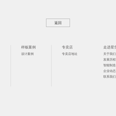
返回
样板案例
专卖店
走进星
设计案例
专卖店地址
关于我们
发展历程
智能制造
企业动态
联系我们