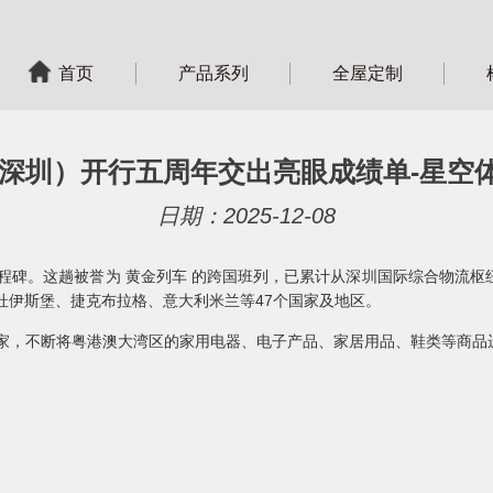
首页
产品系列
全屋定制
深圳）开行五周年交出亮眼成绩单-星空体
日期：2025-12-08
里程碑。这趟被誉为 黄金列车 的跨国班列，已累计从深圳国际综合物流枢纽
国杜伊斯堡、捷克布拉格、意大利米兰等47个国家及地区。
0家，不断将粤港澳大湾区的家用电器、电子产品、家居用品、鞋类等商