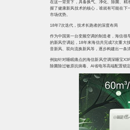
在这一背景下，具备换气、净化、除菌、精
握了健康新风技术的核心，谁就有可能在下
市场优势。
18年7次迭代，技术长跑者的深度布局
作为中国第一台变频空调的制造者，海信很早
的新风空调起，18年来海信共完成7次重
音新风、双向流换新风等，逐步构建出一条
例如针对睡眠痛点的海信新风空调深睡宝X3Pr
除菌除过敏原抗病毒、AI省电等高端配置锁