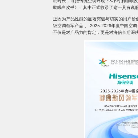
眠时长，可抵传统空调环境下8小时的睡眠效
助眠白皮书》，其中正式收录了这一具有说
正因为产品性能的显著突破与切实的用户价值，在2
级空调领军产品 、 2025-2026年度中
不仅是对产品力的肯定，更是对海信长期深