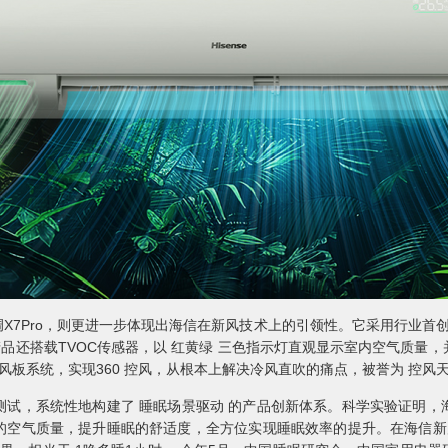
X7Pro，则更进一步体现出海信在新风技术上的引领性。它采用行业首创
。该产品还搭载TVOC传感器，以 红黄绿 三色指示灯直观显示室内空气质
风板系统，实现360 控风，从根本上解决冷风直吹的痛点，被誉为 控风天
测试，系统性地构建了 睡眠场景驱动 的产品创新体系。科学实验证明，
的空气质量，提升睡眠的舒适度，全方位实现睡眠效率的提升。在海信新