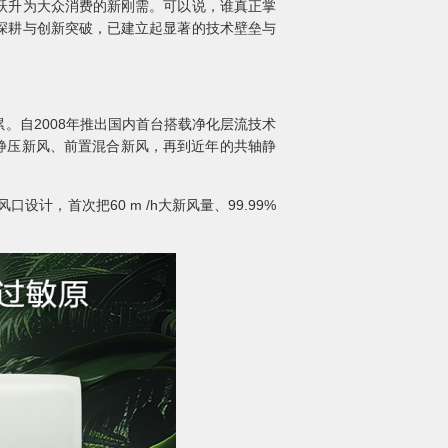
跃升为大众消费的新刚需。可以说，谁真正掌
深耕与创新突破，已建立起显著的技术壁垒与
。自2008年推出国内首台搭载净化层流技术
静压新风、前置混合新风，再到近年的共轴静
计，首次把60 m /h大新风量、99.99%