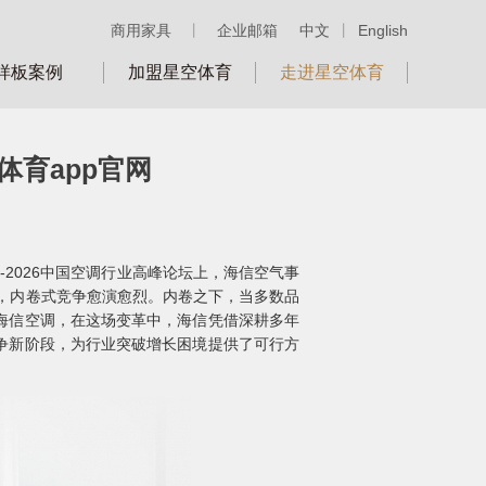
商用家具
丨
企业邮箱
中文
丨
English
样板案例
加盟星空体育
走进星空体育
体育app官网
2026中国空调行业高峰论坛上，海信空气事
下，内卷式竞争愈演愈烈。内卷之下，当多数品
海信空调，在这场变革中，海信凭借深耕多年
争新阶段，为行业突破增长困境提供了可行方