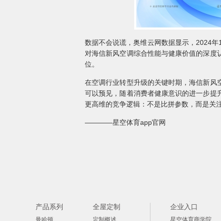
数据不会说谎，奥维云网数据显示，2024年
对海信新风空调综合性能与健康价值的深度
位。
在空调行业转型升级的关键时期，海信新风
可以预见，随着消费者健康意识的进一步提
更高维的竞争逻辑：不是比拼参数，而是关
————星空体育app官网
产品系列
全屋定制
企业入口
曼哈顿
定制概述
星空体育商学院