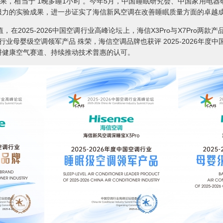
果，相当于 1晚多睡1小时 。今年5月，中国睡眠研究会、中国家用电
服力的实验成果，进一步证实了海信新风空调在改善睡眠质量方面的卓越
025-2026中国空调行业高峰论坛上，海信X3Pro与X7Pro两款产品
国空调行业母婴级空调领军产品 殊荣，海信空调品牌也获评 2025-2026年
耕健康空气赛道、持续推动技术普惠的认可。