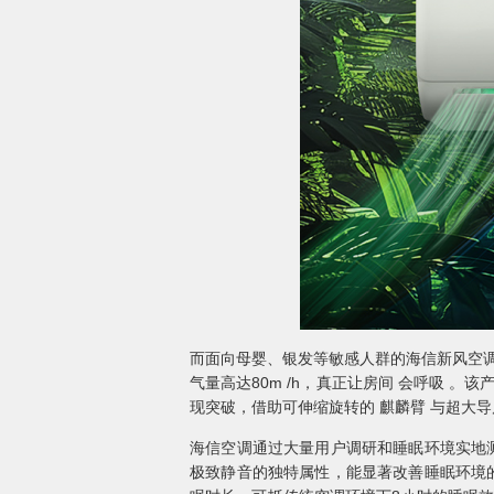
而面向母婴、银发等敏感人群的海信新风空调
气量高达80m /h，真正让房间 会呼吸 
现突破，借助可伸缩旋转的 麒麟臂 与超大导
海信空调通过大量用户调研和睡眠环境实地
极致静音的独特属性，能显著改善睡眠环境