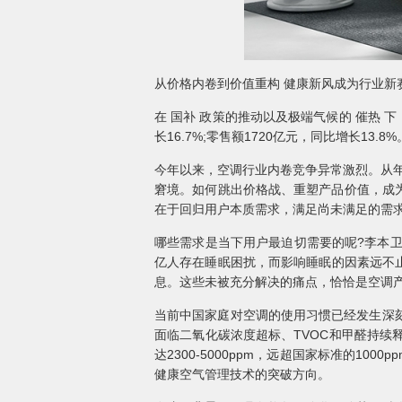
从价格内卷到价值重构 健康新风成为行业新
在 国补 政策的推动以及极端气候的 催热 
长16.7%;零售额1720亿元，同比增长1
今年以来，空调行业内卷竞争异常激烈。从年初
窘境。如何跳出价格战、重塑产品价值，成为
在于回归用户本质需求，满足尚未满足的需
哪些需求是当下用户最迫切需要的呢?李本卫
亿人存在睡眠困扰，而影响睡眠的因素远不止
息。这些未被充分解决的痛点，恰恰是空调
当前中国家庭对空调的使用习惯已经发生深
面临二氧化碳浓度超标、TVOC和甲醛持
达2300-5000ppm，远超国家标准的1
健康空气管理技术的突破方向。