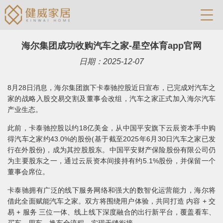
海尔集团成功收购汽车之家-星空体育app官网
日期：2025-12-07
8月28日消息，海尔集团旗下卡泰驰控股近日宣布，已完成对汽车之
家的战略入股交易交割及董事会改组，汽车之家正式加入海尔汽车
产业生态。
此前，卡泰驰控股以约18亿美金，从中国平安旗下云辰资本手中购
得汽车之家约43.0%的股份(基于截至2025年6月30日汽车之家已发
行在外股份)，成为其控股股东。中国平安财产保险股份有限公司仍
为主要股东之一，通过云辰资本间接持有约5.1%股份，并保留一个
董事会席位。
卡泰驰拥有广泛的线下服务网络和强大的数智化运营能力，海尔将
借此全面赋能汽车之家。双方将围绕用户体验，共同打造 内容 + 交
易 + 服务 三位一体、线上线下深度融合的出行新平台，覆盖看车、