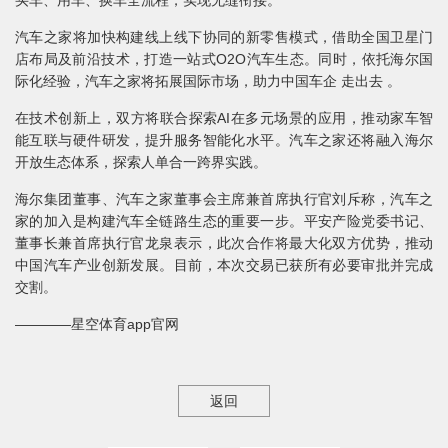
买车、用车、换车全流程，实现无缝衔接。
汽车之家将加快构建线上线下协同的新零售模式，借助全国卫星门
店布局及前沿技术，打造一站式O2O汽车生态。同时，依托海尔国
际化经验，汽车之家将拓展国际市场，助力中国车企 走出去 。
在技术创新上，双方将联合探索AI在多元场景的应用，推动家车智
能互联与硬件研发，提升服务智能化水平。汽车之家还将融入海尔
开放生态体系，探索人单合一跨界实践。
海尔集团董事、汽车之家董事会主席兼首席执行官刘斥称，汽车之
家的加入是构建汽车全链路生态的重要一步。平安产险党委书记、
董事长兼首席执行官龙泉表示，此次合作将最大化双方优势，推动
中国汽车产业创新发展。目前，本次交易已获所有必要审批并完成
交割。
————星空体育app官网
返回