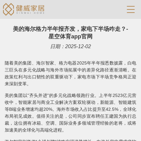
美的海尔格力半年报齐发，家电下半场咋走？-
星空体育app官网
日期：2025-12-02
随着美的集团、海尔智家、格力电器2025年半年报悉数披露，白电
三巨头在多元化战略与海外市场拓展中的差异化路径逐渐清晰。在
政策红利与出口韧性的双重驱动下，家电市场下半场竞争格局正迎
来深刻变革。
美的集团以"齐头并进"的多元化战略领跑行业。上半年2523亿元营
收中，智能家居与商业工业解决方案双轮驱动，新能源、智能建筑
等B端业务增速均超20%。海外市场收入占比提升至42.5%，全球化
布局初见成效。值得关注的是，公司同步宣布聘任王建国为执行总
裁，这位拥有冰箱、空调、国际业务多领域管理经验的老将，或将
加速美的全球化与高端化进程。