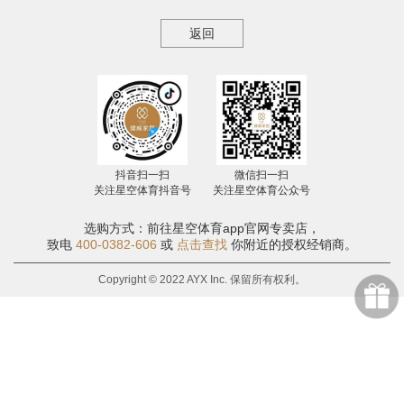
返回
抖音扫一扫
微信扫一扫
关注星空体育抖音号
关注星空体育公众号
选购方式：前往星空体育app官网专卖店，
致电
400-0382-606
或
点击查找
你附近的授权经销商。
Copyright © 2022 AYX Inc. 保留所有权利。