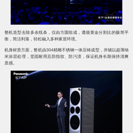
整机造型去除多余线条，仅由方圆组成，遵循黄金分割比的极简平
衡，简洁利落，轻松融入多种家居环境。
机身材质方面，整机由304精雕不锈钢一体压铸成型，并辅以超薄纳
米涂层处理，坚固耐用且防指纹、防污渍，保证机身长期保持清爽
质感。