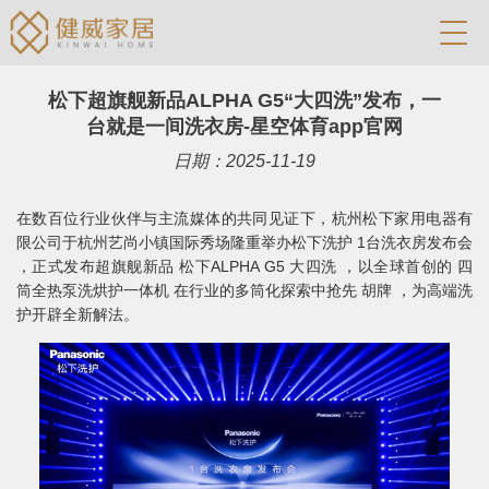
松下超旗舰新品ALPHA G5“大四洗”发布，一
台就是一间洗衣房-星空体育app官网
日期：2025-11-19
在数百位行业伙伴与主流媒体的共同见证下，杭州松下家用电器有
限公司于杭州艺尚小镇国际秀场隆重举办松下洗护 1台洗衣房发布会
，正式发布超旗舰新品 松下ALPHA G5 大四洗 ，以全球首创的 四
筒全热泵洗烘护一体机 在行业的多筒化探索中抢先 胡牌 ，为高端洗
护开辟全新解法。