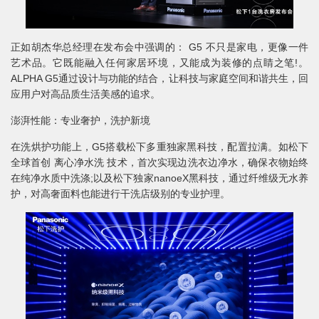
正如胡杰华总经理在发布会中强调的： G5 不只是家电，更像一件
艺术品。它既能融入任何家居环境，又能成为装修的点睛之笔!。
ALPHA G5通过设计与功能的结合，让科技与家庭空间和谐共生，回
应用户对高品质生活美感的追求。
澎湃性能：专业奢护，洗护新境
在洗烘护功能上，G5搭载松下多重独家黑科技，配置拉满。如松下
全球首创 离心净水洗 技术，首次实现边洗衣边净水，确保衣物始终
在纯净水质中洗涤;以及松下独家nanoeX黑科技，通过纤维级无水养
护，对高奢面料也能进行干洗店级别的专业护理。