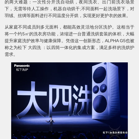
的两大难题：一次性分开洗自动烘，夜间洗衣、出门前洗衣场景
下，无需等待人工操作，机器自动烘干;不同面料一起洗场景下，对
羽绒、丝绸等面料进行不同温度分开烘，实现更好更护衣的效果。
从家庭不同成员到多元面料，都能高效灵活地分区洗护。这相当于
将一个约5㎡的洗衣房功能，浓缩进一台普通洗烘套装的体积，大幅
提升家庭洗护效率与健康保障。凭借这一创新形态，ALPHA G5也被
称之为松下 大四洗 ：以四筒一体化的集成方案，满足多样的洗烘护
需求。