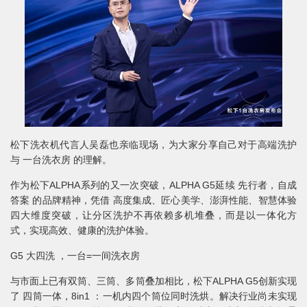
松下洗衣机代言人吴磊也亲临现场，为大家分享自己对于高端洗护
与 一台洗衣房 的理解。
作为松下ALPHA系列的又一次突破，ALPHA G5延续 先行者，自成
答案 的品牌精神，凭借 高度集成、匠心美学、澎湃性能、智慧体验
四大维度突破，让分区洗护不再依赖多机堆叠，而是以一体化方
式，实现高效、健康的洗护体验。
G5 大四洗 ，一台=一间洗衣房
与市面上已有双筒、三筒、多筒叠加相比，松下ALPHA G5创新实现
了 四筒一体，8in1 ：一机内四个筒位同时洗烘。解决行业尚未实现