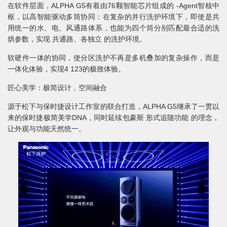
在软件层面，ALPHA G5有着由76颗智能芯片组成的 -Agent智核中
枢，以高智能驱动多筒协同：在复杂的并行洗护环境下，即使是共
用统一的水、电、风通路体系，也能为四个筒分别匹配最合适的洗
烘参数，实现 共通路、各独立 的洗护环境。
软硬件一体的协同，使分区洗护不再是多机叠加的复杂操作，而是
一体化体验，实现4 123的极致体验。
匠心美学：极简设计，空间融合
源于松下与保时捷设计工作室的联合打造，ALPHA G5继承了一贯以
来的保时捷极简美学DNA，同时延续包豪斯 形式追随功能 的理念，
让外观与功能天然统一。