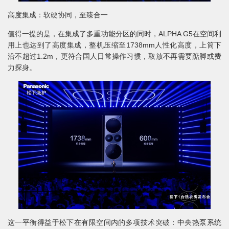
高度集成：软硬协同，至臻合一
值得一提的是，在集成了多重功能分区的同时，ALPHA G5在空间利
用上也达到了高度集成，整机压缩至1738mm人性化高度，上筒下
沿不超过1.2m，更符合国人日常操作习惯，取放不再需要踮脚或费
力探身。
这一平衡得益于松下在有限空间内的多项技术突破：中央热泵系统