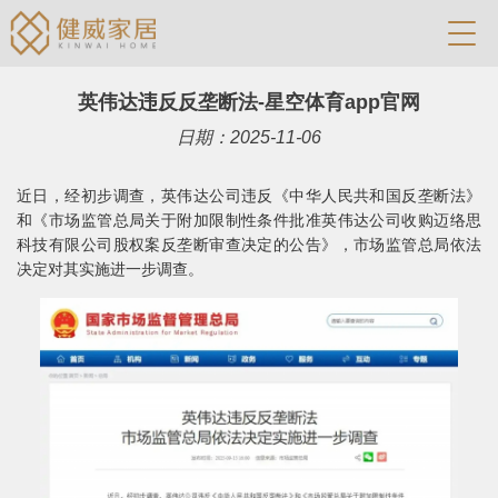
英伟达违反反垄断法-星空体育app官网
日期：2025-11-06
近日，经初步调查，英伟达公司违反《中华人民共和国反垄断法》
和《市场监管总局关于附加限制性条件批准英伟达公司收购迈络思
科技有限公司股权案反垄断审查决定的公告》，市场监管总局依法
决定对其实施进一步调查。