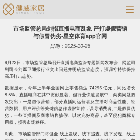
市场监管总局剑指直播电商乱象 严打虚假营销
与假冒伪劣-星空体育app官网
日期：2025-10-26
9月23日，市场监管总局召开直播电商监管专题新闻发布会，网监司
副司长刘军卫通报行业突出问题并明确监管态度，强调将持续保持
高压打击态势。
数据显示，今年上半年全国网上零售额达 74295 亿元，同比增长
8.5%，直播电商在其中贡献显著。但行业快速发展中，两类问题愈
发突出：一是虚假营销，部分直播间运营者及主播对商品性能、经
营数据、用户评价等关键信息作虚假宣传，误导消费者;二是假冒伪
劣，一些直播间及商家销售掺假、以次充好商品，甚至侵犯商标专
用权，损害市场秩序。
对此，市场监管部门将健全 线上发现、线下追查、线下发现、线上