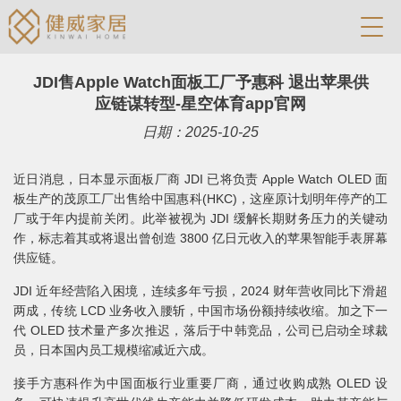
JDI售Apple Watch面板工厂予惠科 退出苹果供
应链谋转型-星空体育app官网
日期：2025-10-25
近日消息，日本显示面板厂商 JDI 已将负责 Apple Watch OLED 面
板生产的茂原工厂出售给中国惠科(HKC)，这座原计划明年停产的工
厂或于年内提前关闭。此举被视为 JDI 缓解长期财务压力的关键动
作，标志着其或将退出曾创造 3800 亿日元收入的苹果智能手表屏幕
供应链。
JDI 近年经营陷入困境，连续多年亏损，2024 财年营收同比下滑超
两成，传统 LCD 业务收入腰斩，中国市场份额持续收缩。加之下一
代 OLED 技术量产多次推迟，落后于中韩竞品，公司已启动全球裁
员，日本国内员工规模缩减近六成。
接手方惠科作为中国面板行业重要厂商，通过收购成熟 OLED 设