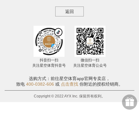
返回
抖音扫一扫
微信扫一扫
关注星空体育抖音号
关注星空体育公众号
选购方式：前往星空体育app官网专卖店，
致电
400-0382-606
或
点击查找
你附近的授权经销商。
Copyright © 2022 AYX Inc. 保留所有权利。