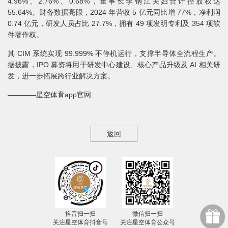
4.96%、2.76%、0.68%，董事长李钢江夫妇合计控股权达
55.64%。财务数据亮眼，2024 年营收 5 亿元同比增 77%，净利润
0.74 亿元，研发人员占比 27.7%，拥有 49 项发明专利及 354 项软
件著作权。
其 CIM 系统实现 99.999% 不停机运行，支撑半导体全流程生产。
据披露，IPO 募资将用于研发中心建设、核心产品升级及 AI 相关研
发，进一步拓展跨行业解决方案。
————星空体育app官网
返回
抖音扫一扫
微信扫一扫
关注星空体育抖音号
关注星空体育公众号