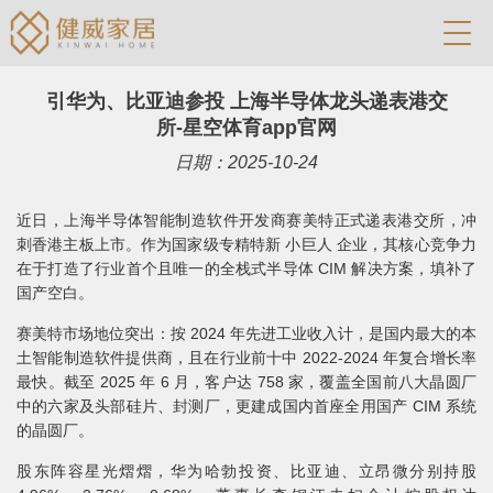
引华为、比亚迪参投 上海半导体龙头递表港交
所-星空体育app官网
日期：2025-10-24
近日，上海半导体智能制造软件开发商赛美特正式递表港交所，冲
刺香港主板上市。作为国家级专精特新 小巨人 企业，其核心竞争力
在于打造了行业首个且唯一的全栈式半导体 CIM 解决方案，填补了
国产空白。
赛美特市场地位突出：按 2024 年先进工业收入计，是国内最大的本
土智能制造软件提供商，且在行业前十中 2022-2024 年复合增长率
最快。截至 2025 年 6 月，客户达 758 家，覆盖全国前八大晶圆厂
中的六家及头部硅片、封测厂，更建成国内首座全用国产 CIM 系统
的晶圆厂。
股东阵容星光熠熠，华为哈勃投资、比亚迪、立昂微分别持股